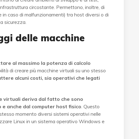
rastruttura circostante. Permettono, inoltre, di
n caso di malfunzionamenti) tra host diversi o di
ta sicurezza.
ggi delle macchine
ttare al massimo la potenza di calcolo
ilità di creare più macchine virtuali su uno stesso
tere alcuni costi, sia operativi che legati
e virtuali deriva dal fatto che sono
 e anche dal computer host fisico
. Questo
 stesso momento diversi sistemi operativi nelle
tilizzare Linux in un sistema operativo Windows e