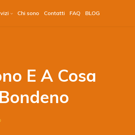
vizi
Chi sono
Contatti
FAQ
BLOG
ono E A Cosa
 Bondeno
O