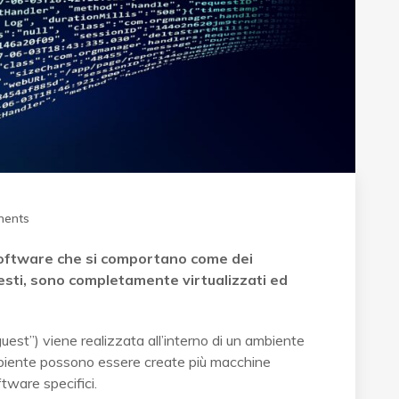
ents
software che si comportano come dei
uesti, sono completamente virtualizzati ed
est”) viene realizzata all’interno di un ambiente
 ambiente possono essere create più macchine
ftware specifici.