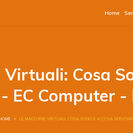
Home
Ser
 Virtuali: Cosa S
 - EC Computer -
HOME
LE MACCHINE VIRTUALI: COSA SONO E A COSA SERVON