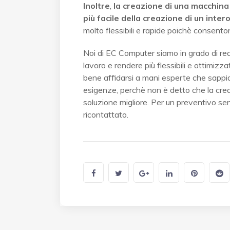
Inoltre
,
la creazione di una macchina
più facile della creazione di un inte
molto flessibili e rapide poichè consenton
Noi di EC Computer siamo in grado di real
lavoro e rendere più flessibili e ottimizz
bene affidarsi a mani esperte che sappiano
esigenze, perchè non è detto che la creaz
soluzione migliore. Per un preventivo se
ricontattato.