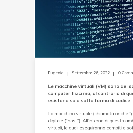
Eugenio
Settembre 26, 2022
0 Comm
Le macchine virtuali (VM) sono dei 
computer fisici ma, al contrario di q
esistono solo sotto forma di codice
.
La macchina virtuale (chiamata anche “gu
digitale (“host”). All’interno di questo
virtuali, le quali eseguiranno compiti e so