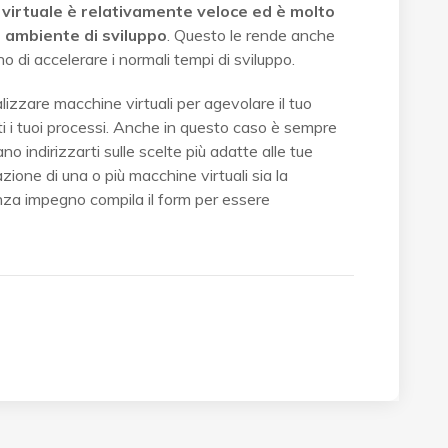
 virtuale è relativamente veloce ed è molto
ro ambiente di sviluppo
. Questo le rende anche
o di accelerare i normali tempi di sviluppo.
izzare macchine virtuali per agevolare il tuo
ati i tuoi processi. Anche in questo caso è sempre
 indirizzarti sulle scelte più adatte alle tue
ione di una o più macchine virtuali sia la
nza impegno compila il form per essere