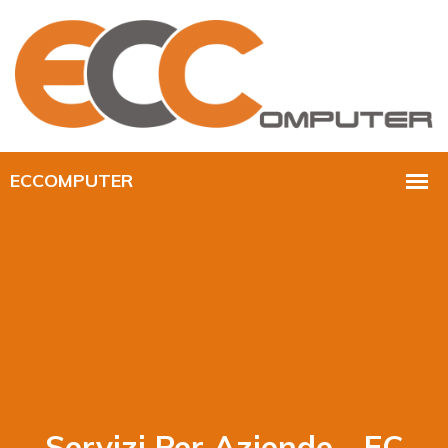
Servizi Per Aziende - EC