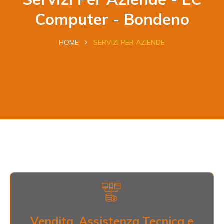
Computer - Bondeno
HOME
SERVIZI PER AZIENDE
Vendita, Assistenza Tecnica e
Riparazione
Vendita, Assistenza Tecnica e